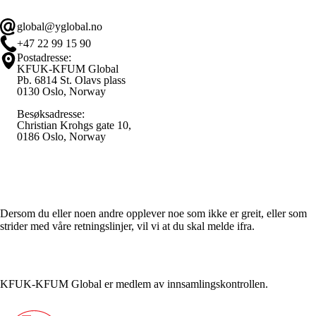
global@yglobal.no
+47 22 99 15 90
Postadresse:
KFUK-KFUM Global
Pb. 6814 St. Olavs plass
0130 Oslo, Norway
Besøksadresse:
Christian Krohgs gate 10,
0186 Oslo, Norway
Varsle / Whistleblower
Dersom du eller noen andre opplever noe som ikke er greit, eller som
strider med våre retningslinjer, vil vi at du skal melde ifra.
KFUK-KFUM Global er medlem av innsamlingskontrollen.