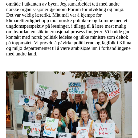
område i utkanten av byen. Jeg samarbeidet tett med andre
norske organisasjoner gjennom Forum for utvikling og miljø.
Det var veldig lærerikt. Mitt mål var å kjempe for
klimarettferdighet opp mot norske politikere og komme med et
ungdomsperspektiv på løsninger, i tillegg til å lære mest mulig
om hvordan en slik internasjonal prosess fungerer. Vi hadde god
kontakt med norsk politisk ledelse og ulike ministre som deltok
på toppmøtet. Vi prøvde å påvirke politikerne og fagfolk i Klima
og miljø-departementet til å være ambisiøse inn i forhandlingene
med andre land.