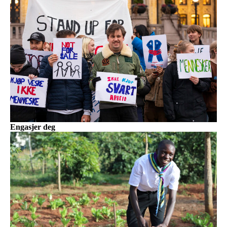
Engasjer deg