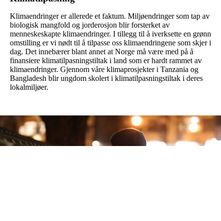
Klimaendringer er allerede et faktum. Miljøendringer som tap av
biologisk mangfold og jorderosjon blir forsterket av
menneskeskapte klimaendringer. I tillegg til å iverksette en grønn
omstilling er vi nødt til å tilpasse oss klimaendringene som skjer i
dag. Det innebærer blant annet at Norge må være med på å
finansiere klimatilpasningstiltak i land som er hardt rammet av
klimaendringer. Gjennom våre klimaprosjekter i Tanzania og
Bangladesh blir ungdom skolert i klimatilpasningstiltak i deres
lokalmiljøer.