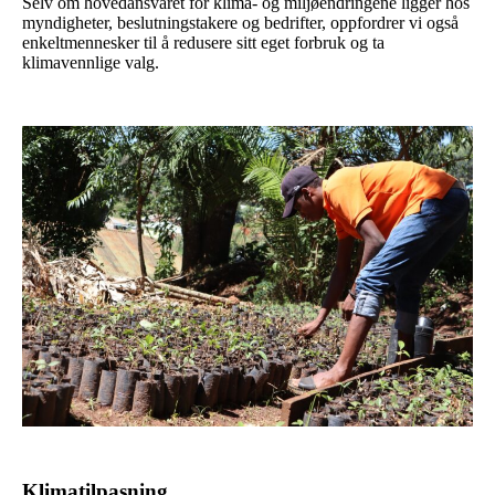
Selv om hovedansvaret for klima- og miljøendringene ligger hos
myndigheter, beslutningstakere og bedrifter, oppfordrer vi også
enkeltmennesker til å redusere sitt eget forbruk og ta
klimavennlige valg.
Klimatilpasning