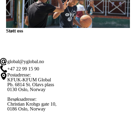
Støtt oss
global@yglobal.no
+47 22 99 15 90
Postadresse:
KFUK-KFUM Global
Pb. 6814 St. Olavs plass
0130 Oslo, Norway
Besøksadresse:
Christian Krohgs gate 10,
0186 Oslo, Norway
Varsle / Whistleblower