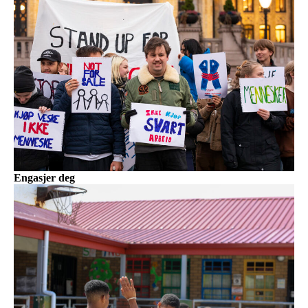
Engasjer deg