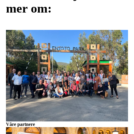
mer om:
Våre partnere