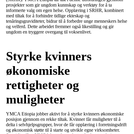
prosjekter som gir ungdom kunnskap og verktøy for å ta
informerte valg om egen helse. Opplæring i SRHR, kombinert
med tiltak for å forhindre tidlige ekteskap og
tenåringsgraviditeter, bidrar til å forbedre unge menneskers helse
og velferd. Dette arbeidet fremmer også likestilling og gir
ungdom en tryggere overgang til voksenlivet.
Styrke kvinners
økonomiske
rettigheter og
muligheter
YMCA Etiopia jobber aktivt for å styrke kvinners økonomiske
posisjon gjennom en rekke tiltak. Kvinner får muligheter til å
delta i selvhjelpsgrupper, hvor de får opplæring i forretningsdrift
og økonomisk støtte til å starte og utvikle egne virksomheter.