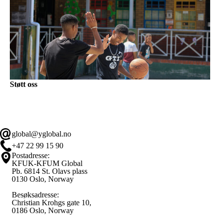
Støtt oss
global@yglobal.no
+47 22 99 15 90
Postadresse:
KFUK-KFUM Global
Pb. 6814 St. Olavs plass
0130 Oslo, Norway
Besøksadresse:
Christian Krohgs gate 10,
0186 Oslo, Norway