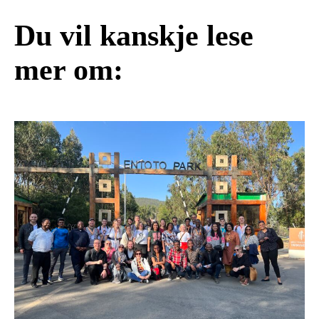
Du vil kanskje lese
mer om: