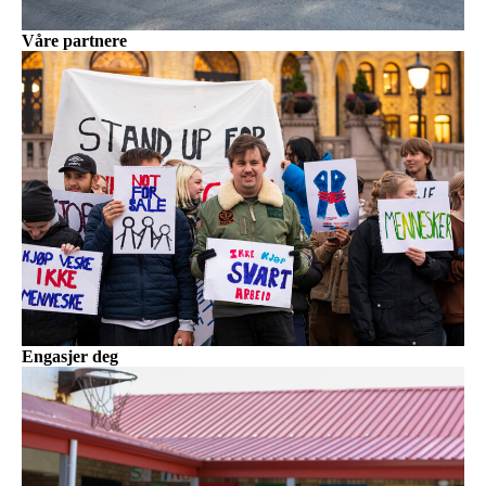
Våre partnere
Engasjer deg