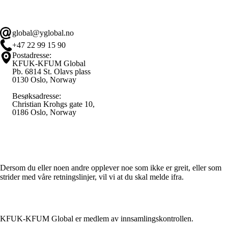
global@yglobal.no
+47 22 99 15 90
Postadresse:
KFUK-KFUM Global
Pb. 6814 St. Olavs plass
0130 Oslo, Norway
Besøksadresse:
Christian Krohgs gate 10,
0186 Oslo, Norway
Varsle / Whistleblower
Dersom du eller noen andre opplever noe som ikke er greit, eller som
strider med våre retningslinjer, vil vi at du skal melde ifra.
KFUK-KFUM Global er medlem av innsamlingskontrollen.