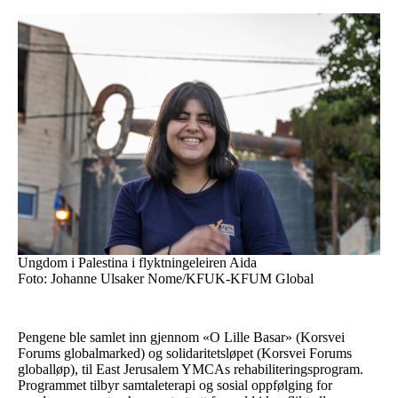
Ungdom i Palestina i flyktningeleiren Aida
Foto: Johanne Ulsaker Nome/KFUK-KFUM Global
Pengene ble samlet inn gjennom «O Lille Basar» (Korsvei
Forums globalmarked) og solidaritetsløpet (Korsvei Forums
globalløp), til East Jerusalem YMCAs rehabiliteringsprogram.
Programmet tilbyr samtaleterapi og sosial oppfølging for