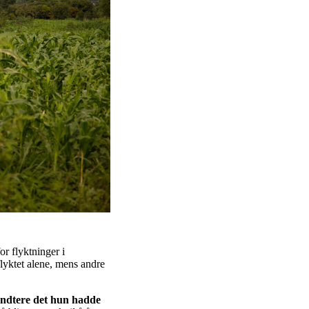
r flyktninger i
lyktet alene, mens andre
håndtere det hun hadde