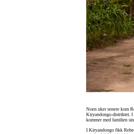
Noen uker senere kom Rebe
Kiryandongo-distriktet. 
kommer med familien sin. 
I Kiryandongo fikk Rebe