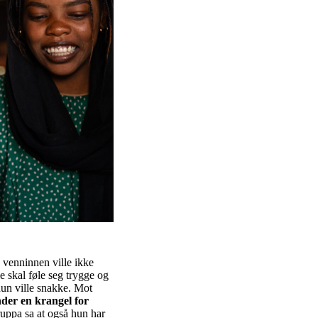
 venninnen ville ikke
le skal føle seg trygge og
un ville snakke. Mot
nder en krangel for
ruppa sa at også hun har