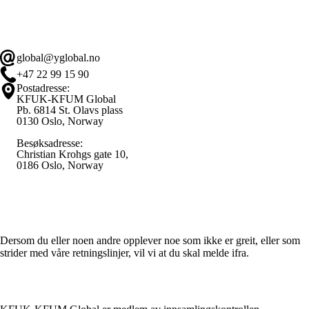
global@yglobal.no
+47 22 99 15 90
Postadresse:
KFUK-KFUM Global
Pb. 6814 St. Olavs plass
0130 Oslo, Norway
Besøksadresse:
Christian Krohgs gate 10,
0186 Oslo, Norway
Varsle / Whistleblower
Dersom du eller noen andre opplever noe som ikke er greit, eller som
strider med våre retningslinjer, vil vi at du skal melde ifra.