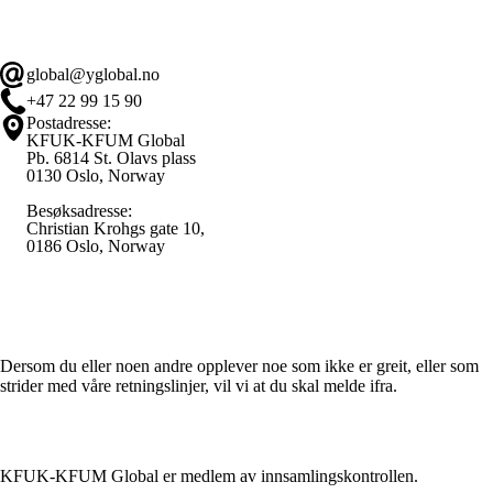
global@yglobal.no
+47 22 99 15 90
Postadresse:
KFUK-KFUM Global
Pb. 6814 St. Olavs plass
0130 Oslo, Norway
Besøksadresse:
Christian Krohgs gate 10,
0186 Oslo, Norway
Varsle / Whistleblower
Dersom du eller noen andre opplever noe som ikke er greit, eller som
strider med våre retningslinjer, vil vi at du skal melde ifra.
KFUK-KFUM Global er medlem av innsamlingskontrollen.