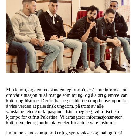
Min kamp, og den motstanden jeg tror på, er å spre informasjon
om vår situasjon til så mange som mulig, og å aldri glemme vår
kultur og historie. Derfor har jeg etablert en ungdomsgruppe for
å vise verden at palestinsk ungdom, på tross av alle
vanskelighetene okkupasjonen fører meg seg, vil fortsette å
kjempe for et fritt Palestina. Vi arrangerer informasjonsmøter,
kulturkvelder og andre aktiviteter for å dele våre historier.
I min motstandskamp bruker jeg spraybokser og maling for å