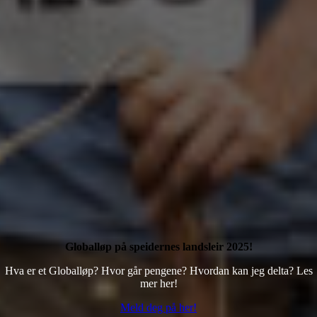
Globalløp på speidernes landsleir 2025!
Hva er et Globalløp? Hvor går pengene? Hvordan kan jeg delta?
Les
mer her!
Meld deg på her!