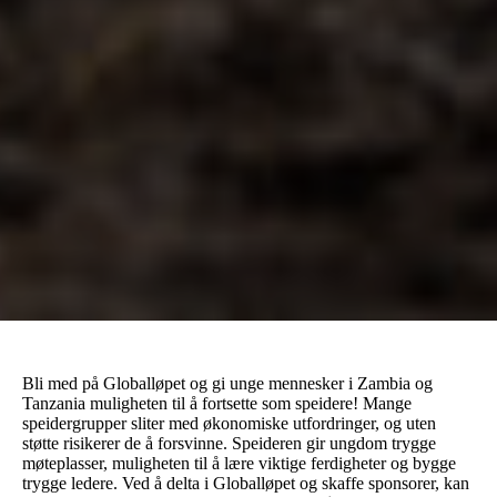
Bli med på Globalløpet og gi unge mennesker i Zambia og
Tanzania muligheten til å fortsette som speidere! Mange
speidergrupper sliter med økonomiske utfordringer, og uten
støtte risikerer de å forsvinne. Speideren gir ungdom trygge
møteplasser, muligheten til å lære viktige ferdigheter og bygge
trygge ledere. Ved å delta i Globalløpet og skaffe sponsorer, kan