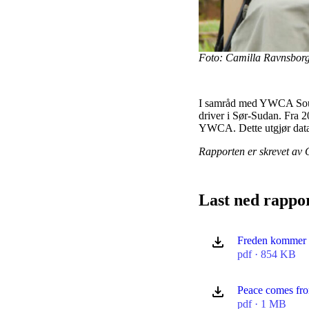
Foto: Camilla Ravnsbo
I samråd med YWCA South
driver i Sør-Sudan. Fra 2
YWCA. Dette utgjør datam
Rapporten er skrevet av 
Last ned rappo
Freden kommer 
pdf · 854 KB
Peace comes fro
pdf · 1 MB