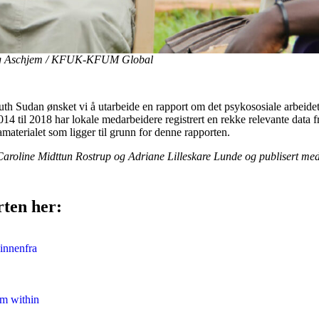
rg Aschjem / KFUK-KFUM Global
 Sudan ønsket vi å utarbeide en rapport om det psykososiale arbeide
014 til 2018 har lokale medarbeidere registrert en rekke relevante data f
aterialet som ligger til grunn for denne rapporten.
Caroline Midttun Rostrup og Adriane Lilleskare Lunde og publisert med
rten her:
innenfra
m within