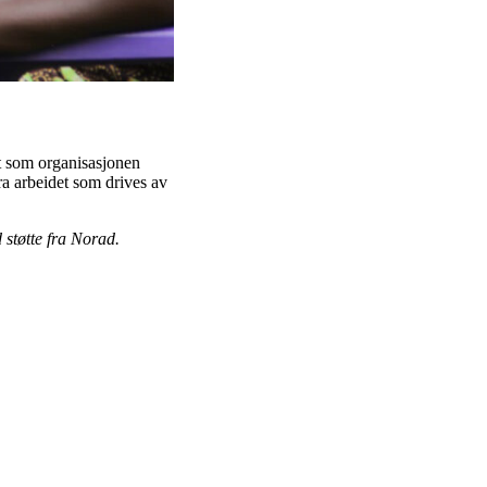
t som organisasjonen
ra arbeidet som drives av
 støtte fra Norad.